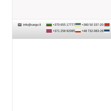
info@cargo.lt
+370 655 17777
+380 50 337-20-47
+371 258 92085
+48 732-083-262