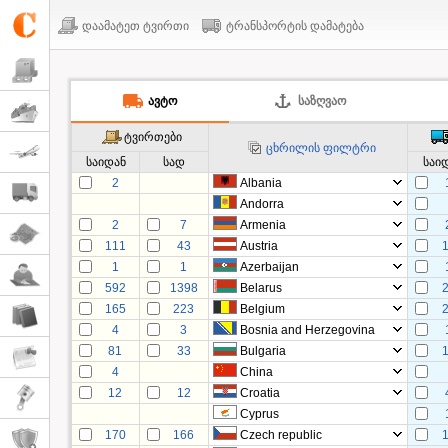
დაამატეთ ტვირთი
ტრანსპორტის დამატება
ᲐᲕᲢᲝ
ᲡᲐᲖᲦᲕᲐᲝ
ტვირთები
ცხრილის ფილტრი
საიდან
სად
საი
2
Albania
Andorra
2
7
Armenia
111
43
Austria
1
1
Azerbaijan
592
1398
Belarus
165
223
Belgium
4
3
Bosnia and Herzegovina
81
33
Bulgaria
4
China
12
12
Croatia
Cyprus
170
166
Czech republic