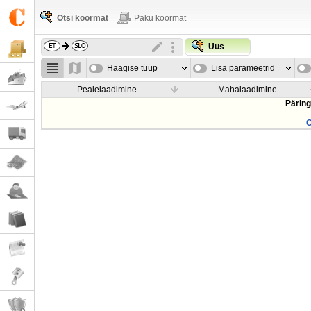
Otsi koormat
Paku koormat
Uus
Haagise tüüp
Lisa parameetrid
Pealelaadimine
Mahalaadimine
Päring
O