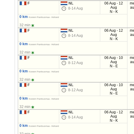
F
NL
06 Aug - 12
me
Aug
au
8-14 Aug
N - K
0 km
Koorem Prantsusmaa - Holland
32 min
F
NL
06 Aug - 12
me
Aug
au
8-14 Aug
N - K
0 km
Koorem Prantsusmaa - Holland
32 min
F
NL
06 Aug - 10
me
Aug
au
8-12 Aug
N - E
0 km
Koorem Prantsusmaa - Holland
32 min
F
NL
06 Aug - 10
me
Aug
au
8-12 Aug
N - E
0 km
Koorem Prantsusmaa - Holland
32 min
F
NL
06 Aug - 12
me
Aug
au
8-14 Aug
N - K
0 km
Koorem Prantsusmaa - Holland