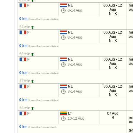
32 min
F
NL
06 Aug - 12
me
Aug
au
8-14 Aug
N - K
0 km
Koorem Prantsusmaa - Holland
32 min
F
NL
06 Aug - 12
me
Aug
au
8-14 Aug
N - K
0 km
Koorem Prantsusmaa - Holland
33 min
F
NL
06 Aug - 12
me
Aug
au
8-14 Aug
N - K
0 km
Koorem Prantsusmaa - Holland
33 min
F
NL
06 Aug - 12
me
Aug
au
8-14 Aug
N - K
0 km
Koorem Prantsusmaa - Holland
33 min
F
LT
07 Aug
R
me
10-12 Aug
au
0 km
Koorem Prantsusmaa - Leedu
te