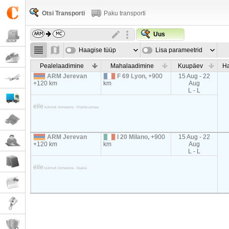
Otsi Transporti
Paku transporti
Uus
Haagise tüüp
Lisa parameetrid
Pealelaadimine
Mahalaadimine
Kuupäev
Ha
ARM Jerevan
F 69 Lyon,
+900
15 Aug - 22
+120 km
km
Aug
L - L
eile
külmuti Armeenia - Prantsusmaa
ARM Jerevan
I 20 Milano,
+900
15 Aug - 22
+120 km
km
Aug
L - L
eile
külmuti Armeenia - Itaalia