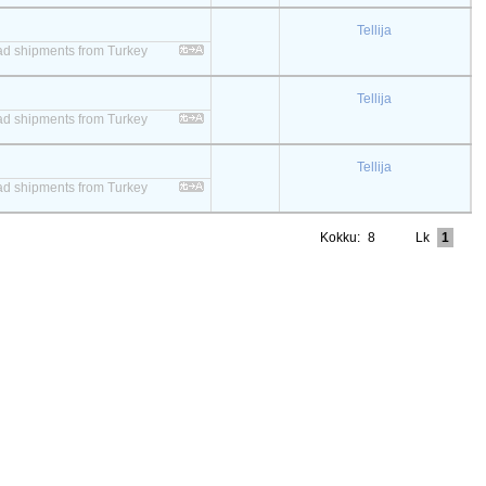
Tellija
 load shipments from Turkey
Tellija
 load shipments from Turkey
Tellija
 load shipments from Turkey
Kokku:
8
Lk
1