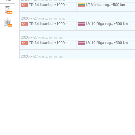
TR 34 Istanbul
+1000 km
LT Vilnius reg.
+500 km
2026-7-27
mega 100 m3 Türgi - Leedu
TR 34 Istanbul
+1000 km
LV 10 Riga reg.,
+500 km
2026-7-27
mega 100 m3 Türgi - Läti
TR 34 Istanbul
+1000 km
LV 10 Riga reg.,
+500 km
2026-7-27
mega 100 m3 Türgi - Läti