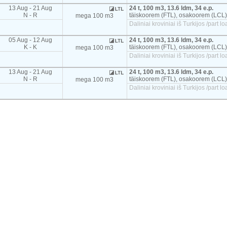
13 Aug - 21 Aug
24 t, 100 m3, 13.6 ldm, 34 e.p.
N - R
täiskoorem (FTL), osakoorem (LCL)
mega 100 m3
Daliniai kroviniai iš Turkijos /part
05 Aug - 12 Aug
24 t, 100 m3, 13.6 ldm, 34 e.p.
K - K
täiskoorem (FTL), osakoorem (LCL)
mega 100 m3
Daliniai kroviniai iš Turkijos /part
13 Aug - 21 Aug
24 t, 100 m3, 13.6 ldm, 34 e.p.
N - R
täiskoorem (FTL), osakoorem (LCL)
mega 100 m3
Daliniai kroviniai iš Turkijos /part