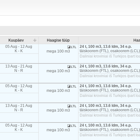
Kuupäev
Haagise tüüp
Haa
05 Aug - 12 Aug
24 t, 100 m3, 13.6 ldm, 34 e.p.
K - K
täiskoorem (FTL), osakoorem (LCL)
mega 100 m3
Daliniai kroviniai iš Turkijos /part
13 Aug - 21 Aug
24 t, 100 m3, 13.6 ldm, 34 e.p.
N - R
täiskoorem (FTL), osakoorem (LCL)
mega 100 m3
Daliniai kroviniai iš Turkijos /part
05 Aug - 12 Aug
24 t, 100 m3, 13.6 ldm, 34 e.p.
K - K
täiskoorem (FTL), osakoorem (LCL)
mega 100 m3
Daliniai kroviniai iš Turkijos /part
13 Aug - 21 Aug
24 t, 100 m3, 13.6 ldm, 34 e.p.
N - R
täiskoorem (FTL), osakoorem (LCL)
mega 100 m3
Daliniai kroviniai iš Turkijos /part
05 Aug - 12 Aug
24 t, 100 m3, 13.6 ldm, 34 e.p.
K - K
täiskoorem (FTL), osakoorem (LCL)
mega 100 m3
Daliniai kroviniai iš Turkijos /part