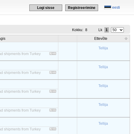
eesti
Logi sisse
Registreerimine
Kokku:
8
Lk
1
gis
Ettevõte
Tellija
 load shipments from Turkey
Tellija
 load shipments from Turkey
Tellija
 load shipments from Turkey
Tellija
 load shipments from Turkey
Tellija
 load shipments from Turkey