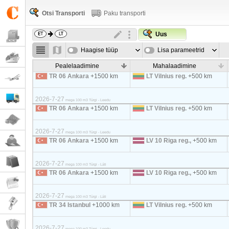
Otsi Transporti
Paku transporti
Uus
Haagise tüüp
Lisa parameetrid
Pealelaadimine
Mahalaadimine
TR 06 Ankara
+1500 km
LT Vilnius reg.
+500 km
2026-7-27
mega 100 m3 Türgi - Leedu
TR 06 Ankara
+1500 km
LT Vilnius reg.
+500 km
2026-7-27
mega 100 m3 Türgi - Leedu
TR 06 Ankara
+1500 km
LV 10 Riga reg.,
+500 km
2026-7-27
mega 100 m3 Türgi - Läti
TR 06 Ankara
+1500 km
LV 10 Riga reg.,
+500 km
2026-7-27
mega 100 m3 Türgi - Läti
TR 34 Istanbul
+1000 km
LT Vilnius reg.
+500 km
2026-7-27
mega 100 m3 Türgi - Leedu