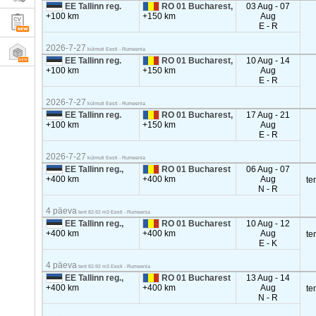
EE Tallinn reg.
RO 01 Bucharest,
03 Aug - 07
+100 km
+150 km
Aug
E - R
2026-7-27
külmuti Eesti - Rumeenia
EE Tallinn reg.
RO 01 Bucharest,
10 Aug - 14
+100 km
+150 km
Aug
E - R
2026-7-27
külmuti Eesti - Rumeenia
EE Tallinn reg.
RO 01 Bucharest,
17 Aug - 21
+100 km
+150 km
Aug
E - R
2026-7-27
külmuti Eesti - Rumeenia
EE Tallinn reg.,
RO 01 Bucharest
06 Aug - 07
+400 km
+400 km
Aug
te
N - R
4 päeva
tent 82-92 m3 Eesti - Rumeenia
EE Tallinn reg.,
RO 01 Bucharest
10 Aug - 12
+400 km
+400 km
Aug
te
E - K
4 päeva
tent 82-92 m3 Eesti - Rumeenia
EE Tallinn reg.,
RO 01 Bucharest
13 Aug - 14
+400 km
+400 km
Aug
te
N - R