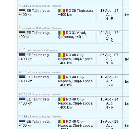
4 päeva
tent 82-92 m3 Eesti - Rumeenia
EE Tallinn reg.,
RO 30 Timisoara
13 Aug - 14
+400 km
+400 km
Aug
te
N - R
4 päeva
tent 82-92 m3 Eesti - Rumeenia
EE Tallinn reg.
RO 31 Arad,
04 Aug - 12
+90 km
Şofronea,
+40 km
Aug
T - K
4 päeva
platvorm Eesti - Rumeenia
EE Tallinn reg.,
RO 40 Cluj-
06 Aug - 07
+400 km
Napoca, Cluj-Napoca
Aug
te
+400 km
N - R
4 päeva
tent 82-92 m3 Eesti - Rumeenia
EE Tallinn reg.,
RO 40 Cluj-
10 Aug - 12
+400 km
Napoca, Cluj-Napoca
Aug
te
+400 km
E - K
4 päeva
tent 82-92 m3 Eesti - Rumeenia
EE Tallinn reg.,
RO 40 Cluj-
13 Aug - 14
+400 km
Napoca, Cluj-Napoca
Aug
te
+400 km
N - R
4 päeva
tent 82-92 m3 Eesti - Rumeenia
EE Tallinn reg.,
RO 40 Cluj-
17 Aug - 19
+400 km
Napoca, Cluj-Napoca
Aug
te