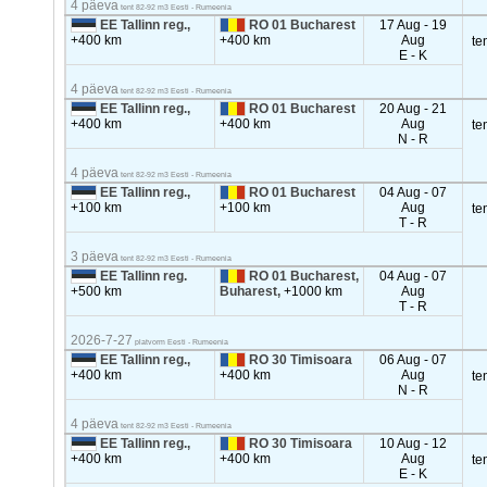
4 päeva
tent 82-92 m3 Eesti - Rumeenia
EE Tallinn reg.,
RO 01 Bucharest
17 Aug - 19
+400 km
+400 km
Aug
te
E - K
4 päeva
tent 82-92 m3 Eesti - Rumeenia
EE Tallinn reg.,
RO 01 Bucharest
20 Aug - 21
+400 km
+400 km
Aug
te
N - R
4 päeva
tent 82-92 m3 Eesti - Rumeenia
EE Tallinn reg.,
RO 01 Bucharest
04 Aug - 07
+100 km
+100 km
Aug
te
T - R
3 päeva
tent 82-92 m3 Eesti - Rumeenia
EE Tallinn reg.
RO 01 Bucharest,
04 Aug - 07
+500 km
Buharest,
+1000 km
Aug
T - R
2026-7-27
platvorm Eesti - Rumeenia
EE Tallinn reg.,
RO 30 Timisoara
06 Aug - 07
+400 km
+400 km
Aug
te
N - R
4 päeva
tent 82-92 m3 Eesti - Rumeenia
EE Tallinn reg.,
RO 30 Timisoara
10 Aug - 12
+400 km
+400 km
Aug
te
E - K