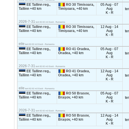
EE Tallinn reg.,
RO 30 Timisoara,
05 Aug - 07
Tallinn
+40 km
Timişoara,
+40 km
Aug
te
K - R
2026-7-31
tent 82-92 m3 Eesti - Rumeenia
EE Tallinn reg.,
RO 30 Timisoara,
12 Aug - 14
Tallinn
+40 km
Timişoara,
+40 km
Aug
te
K - R
eile
tent 82-92 m3 Eesti - Rumeenia
EE Tallinn reg.,
RO 41 Oradea,
05 Aug - 07
Tallinn
+40 km
Oradea,
+40 km
Aug
te
K - R
2026-7-31
tent 82-92 m3 Eesti - Rumeenia
EE Tallinn reg.,
RO 41 Oradea,
12 Aug - 14
Tallinn
+40 km
Oradea,
+40 km
Aug
te
K - R
eile
tent 82-92 m3 Eesti - Rumeenia
EE Tallinn reg.,
RO 50 Brasov,
05 Aug - 07
Tallinn
+40 km
Braşov,
+40 km
Aug
te
K - R
2026-7-31
tent 82-92 m3 Eesti - Rumeenia
EE Tallinn reg.,
RO 50 Brasov,
12 Aug - 14
Tallinn
+40 km
Braşov,
+40 km
Aug
te
K - R