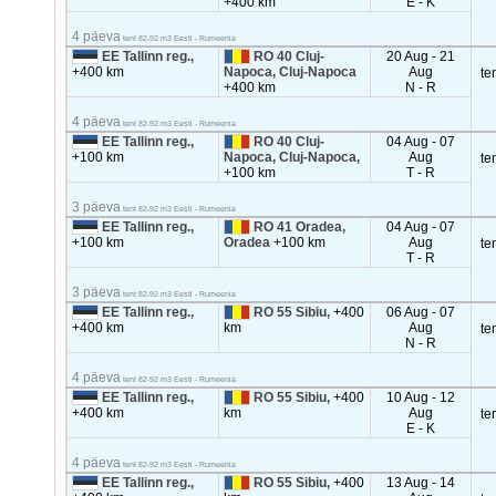
+400 km
E - K
4 päeva
tent 82-92 m3 Eesti - Rumeenia
EE Tallinn reg.,
RO 40 Cluj-
20 Aug - 21
+400 km
Napoca, Cluj-Napoca
Aug
te
+400 km
N - R
4 päeva
tent 82-92 m3 Eesti - Rumeenia
EE Tallinn reg.,
RO 40 Cluj-
04 Aug - 07
+100 km
Napoca, Cluj-Napoca,
Aug
te
+100 km
T - R
3 päeva
tent 82-92 m3 Eesti - Rumeenia
EE Tallinn reg.,
RO 41 Oradea,
04 Aug - 07
+100 km
Oradea
+100 km
Aug
te
T - R
3 päeva
tent 82-92 m3 Eesti - Rumeenia
EE Tallinn reg.,
RO 55 Sibiu,
+400
06 Aug - 07
+400 km
km
Aug
te
N - R
4 päeva
tent 82-92 m3 Eesti - Rumeenia
EE Tallinn reg.,
RO 55 Sibiu,
+400
10 Aug - 12
+400 km
km
Aug
te
E - K
4 päeva
tent 82-92 m3 Eesti - Rumeenia
EE Tallinn reg.,
RO 55 Sibiu,
+400
13 Aug - 14