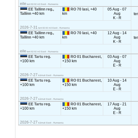
eile
tent 82-92 m3 Eesti - Rumeenia
EE Tallinn reg.,
RO 70 Iasi,
+40
05 Aug - 07
Tallinn
+40 km
km
Aug
te
K - R
2026-7-31
tent 82-92 m3 Eesti - Rumeenia
EE Tallinn reg.,
RO 70 Iasi,
+40
12 Aug - 14
Tallinn
+40 km
km
Aug
te
K - R
eile
tent 82-92 m3 Eesti - Rumeenia
EE Tartu reg.
RO 01 Bucharest,
03 Aug - 07
+100 km
+150 km
Aug
E - R
2026-7-27
külmuti Eesti - Rumeenia
EE Tartu reg.
RO 01 Bucharest,
10 Aug - 14
+100 km
+150 km
Aug
E - R
2026-7-27
külmuti Eesti - Rumeenia
EE Tartu reg.
RO 01 Bucharest,
17 Aug - 21
+100 km
+150 km
Aug
E - R
2026-7-27
külmuti Eesti - Rumeenia