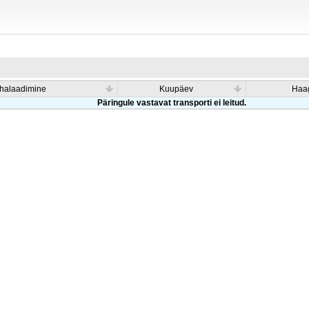
halaadimine
Kuupäev
Haag
Päringule vastavat transporti ei leitud.