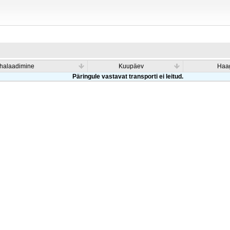
halaadimine
Kuupäev
Haag
Päringule vastavat transporti ei leitud.